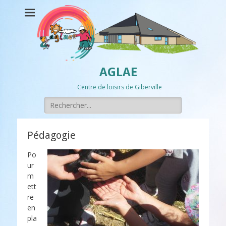
AGLAE
Centre de loisirs de Giberville
Rechercher :
Pédagogie
Po
ur
m
ett
re
en
pla